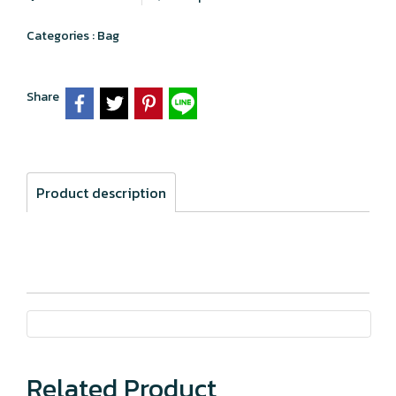
Categories :
Bag
Share
Product description
Related Product