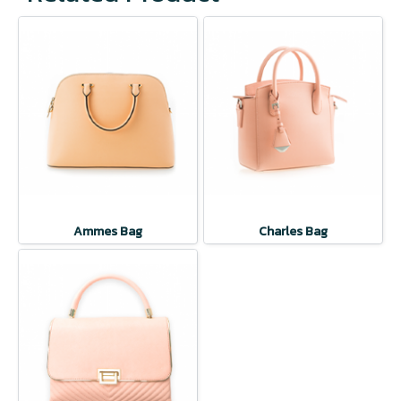
Ammes Bag
Charles Bag