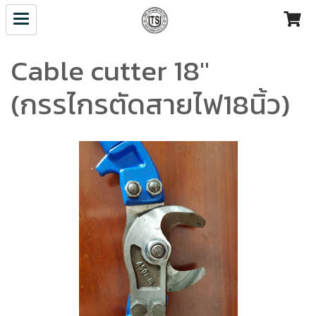
Cable cutter 18"
(กรรไกรตัดสายไฟ18นิ้ว)